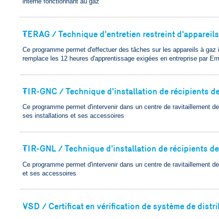
interne fonctionnant au gaz
TERAG / Technique d'entretien restreint d'appareils
🢒
Ce programme permet d'effectuer des tâches sur les appareils à gaz i
remplace les 12 heures d'apprentissage exigées en entreprise par E
TIR-GNC / Technique d'installation de récipients d
🢒
Ce programme permet d'intervenir dans un centre de ravitaillement d
ses installations et ses accessoires
TIR-GNL / Technique d'installation de récipients de
🢒
Ce programme permet d'intervenir dans un centre de ravitaillement de g
et ses accessoires
VSD / Certificat en vérification de système de distr
🢒