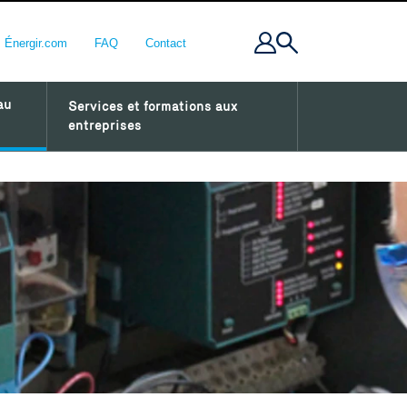
Énergir.com
FAQ
Contact
au
Services et formations aux
entreprises