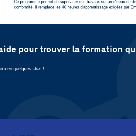
Ce programme permet de superviser des travaux sur un réseau de distr
conformité. Il remplace les 40 heures d'apprentissage exigées par E
aide pour trouver la formation q
era en quelques clics !