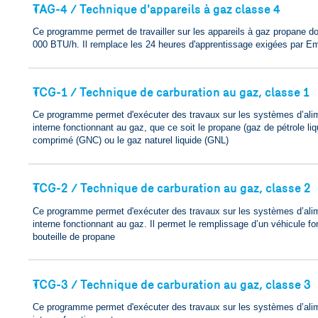
TAG-4 / Technique d'appareils à gaz classe 4
🢒
Ce programme permet de travailler sur les appareils à gaz propane d
000 BTU/h. Il remplace les 24 heures d'apprentissage exigées par E
TCG-1 / Technique de carburation au gaz, classe 1
🢒
Ce programme permet d'exécuter des travaux sur les systèmes d’ali
interne fonctionnant au gaz, que ce soit le propane (gaz de pétrole liq
comprimé (GNC) ou le gaz naturel liquide (GNL)
TCG-2 / Technique de carburation au gaz, classe 2
🢒
Ce programme permet d'exécuter des travaux sur les systèmes d’ali
interne fonctionnant au gaz. Il permet le remplissage d’un véhicule f
bouteille de propane
TCG-3 / Technique de carburation au gaz, classe 3
🢒
Ce programme permet d'exécuter des travaux sur les systèmes d’ali