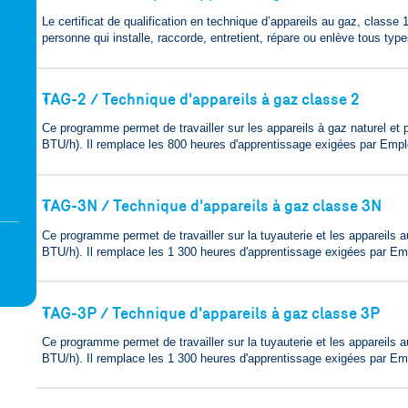
Le certificat de qualification en technique d’appareils au gaz, classe 1
personne qui installe, raccorde, entretient, répare ou enlève tous typ
TAG-2 / Technique d'appareils à gaz classe 2
🢒
Ce programme permet de travailler sur les appareils à gaz naturel e
BTU/h). Il remplace les 800 heures d'apprentissage exigées par Emp
TAG-3N / Technique d'appareils à gaz classe 3N
🢒
Ce programme permet de travailler sur la tuyauterie et les appareils 
BTU/h). Il remplace les 1 300 heures d'apprentissage exigées par E
TAG-3P / Technique d'appareils à gaz classe 3P
🢒
Ce programme permet de travailler sur la tuyauterie et les appareils
BTU/h). Il remplace les 1 300 heures d'apprentissage exigées par E