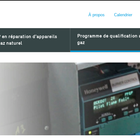
À propos
Calendrier
Programme de qualification 
 en réparation d'appareils
gaz
az naturel