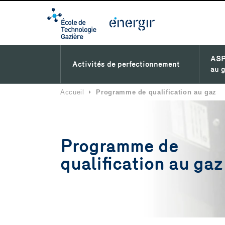
ASP
Activités de perfectionnement
au g
Accueil
⏵
Programme de qualification au gaz
Programme de
qualification au gaz