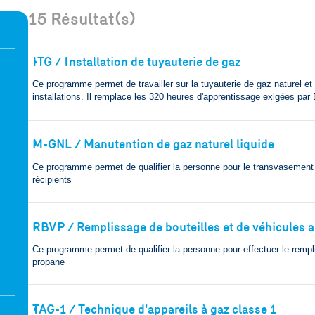
15
Résultat(s)
ITG / Installation de tuyauterie de gaz
🢒
Ce programme permet de travailler sur la tuyauterie de gaz naturel et
installations. Il remplace les 320 heures d'apprentissage exigées pa
M-GNL / Manutention de gaz naturel liquide
🢒
Ce programme permet de qualifier la personne pour le transvasement 
récipients
RBVP / Remplissage de bouteilles et de véhicules 
🢒
Ce programme permet de qualifier la personne pour effectuer le rempl
propane
TAG-1 / Technique d'appareils à gaz classe 1
🢒