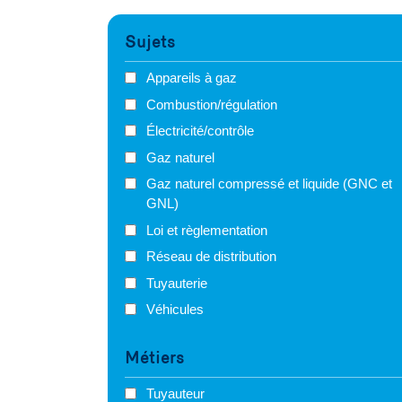
Sujets
Appareils à gaz
Combustion/régulation
Électricité/contrôle
Gaz naturel
Gaz naturel compressé et liquide (GNC et
GNL)
Loi et règlementation
Réseau de distribution
Tuyauterie
Véhicules
Métiers
Tuyauteur