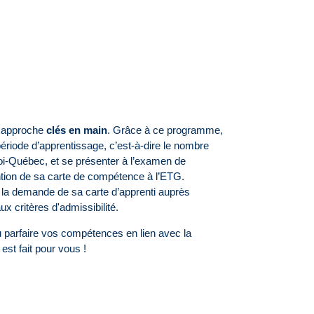
e approche
clés en main
. Grâce à ce programme,
 période d’apprentissage, c’est-à-dire le nombre
oi-Québec, et se présenter à l’examen de
ention de sa carte de compétence à l’ETG.
ire la demande de sa carte d’apprenti auprès
 critères d'admissibilité.
u parfaire vos compétences en lien avec la
est fait pour vous !