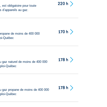
220 h
, est obligatoire pour toute
es d’appareils au gaz.
170 h
t propane de moins de 400 000
loi-Québec
178 h
au gaz naturel de moins de 400 000
mploi-Québec
178 h
 au gaz propane de moins de 400 000
mploi-Québec