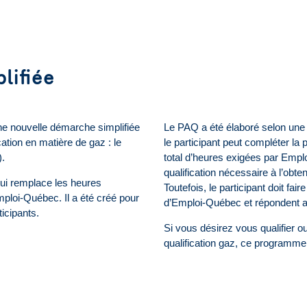
lifiée
ne nouvelle démarche simplifiée
Le PAQ a été élaboré selon un
cation en matière de gaz : le
le participant peut compléter la
.
total d’heures exigées par Empl
qualification nécessaire à l’obt
ui remplace les heures
Toutefois, le participant doit fa
mploi-Québec. Il a été créé pour
d’Emploi-Québec et répondent aux
icipants.
Si vous désirez vous qualifier o
qualification gaz, ce programme 