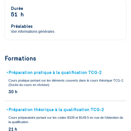
Durée
51 h
Préalables
Voir informations générales
Formations
Préparation pratique à la qualification TCG-2
🢒
Cours pratique portant sur les éléments couverts dans le cours théorique TCG-2.
(Durée du cours en révision)
30 h
Préparation théorique à la qualification TCG-2
🢒
Cours préparatoire portant sur les codes B109 et B149.5 en vue de l’obtention de
la qualification.
21 h