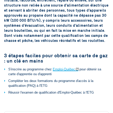
installe, raccorde, entretient, répare ou enlève, sur une
structure non reliée à une source d’alimentation électrique
et servant à abriter des personnes, tous types d’appareils
approuvés au propane dont la capacité
ne dépasse pas 30
kW (100 000 BTU/h)
, y compris leurs accessoires, leurs
systèmes d’évacuation, leurs conduits d’alimentation et
leurs bouteilles, ou qui en fait la mise en marche initiale.
Sont visés notamment par cette qualification les camps de
chasse et pêche, les véhicules récréatifs et les roulottes.
3 étapes faciles pour obtenir sa carte de gaz
: un clé en mains
S'inscrire au programme chez
Emploi-Québec
pour obtenir sa
carte d'apprentie ou d'apprenti
Compléter les deux formations du programme d'accès à la
qualification (PAQ) à l'ETG
Réussir l'examen de qualification d'Emploi-Québec à l'ETG