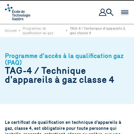
Ouvrir 
Programme de
TAG-4 / Technique d'appareils à
Accueil
⏵
⏵
qualification au gaz
gaz classe 4
Programme d'accès à la qualification gaz
(PAQ)
TAG-4 / Technique
d'appareils à gaz classe 4
Le certificat de qualification en technique d’appareils à
gaz, classe 4, est obligatoire pour toute personne qui