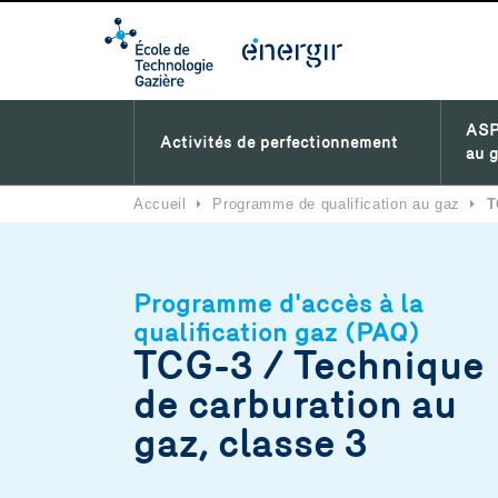
ASP
Activités de perfectionnement
au g
Accueil
⏵
Programme de qualification au gaz
⏵
T
Programme d'accès à la
qualification gaz (PAQ)
TCG-3 / Technique
de carburation au
gaz, classe 3