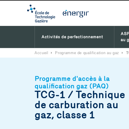
ASP
Activités de perfectionnement
au g
Accueil
⏵
Programme de qualification au gaz
⏵
T
Programme d'accès à la
qualification gaz (PAQ)
TCG-1 / Technique
de carburation au
gaz, classe 1