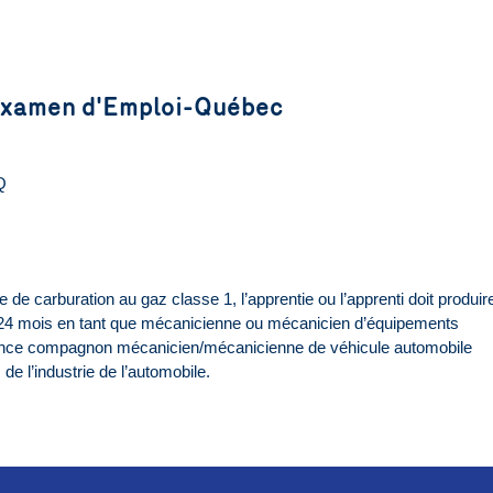
l'examen d'Emploi-Québec
Q
 de carburation au gaz classe 1, l’apprentie ou l’apprenti doit produir
ns 24 mois en tant que mécanicienne ou mécanicien d’équipements
étence compagnon mécanicien/mécanicienne de véhicule automobile
de l’industrie de l’automobile.