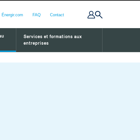
Énergir.com
FAQ
Contact
au
Services et formations aux
entreprises