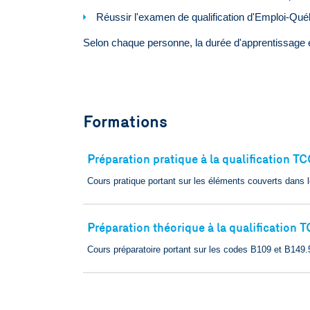
Réussir l'examen de qualification d'Emploi-Qu
Selon chaque personne, la durée d'apprentissage 
Formations
Préparation pratique à la qualification T
🢒
Cours pratique portant sur les éléments couverts dans 
Préparation théorique à la qualification 
🢒
Cours préparatoire portant sur les codes B109 et B149.5 