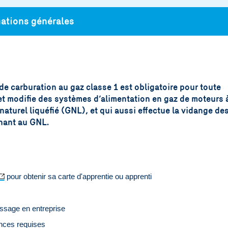
ations générales
 de carburation au gaz classe 1 est obligatoire pour toute
 et modifie des systèmes d’alimentation en gaz de moteurs 
aturel liquéfié (GNL), et qui aussi effectue la vidange de
nnant au GNL.
pour obtenir sa carte d'apprentie ou apprenti
ssage en entreprise
ences requises