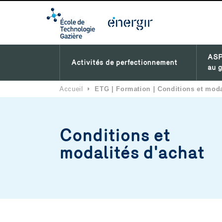
ASP
Activités de perfectionnement
au g
Accueil
⏵
ETG | Formation | Conditions et moda
Conditions et
modalités d'achat