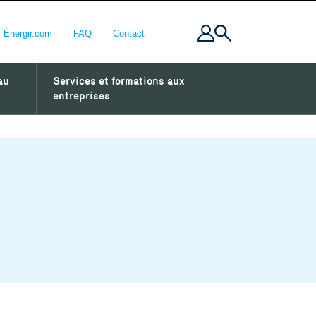
Énergir.com
FAQ
Contact
au
Services et formations aux
entreprises