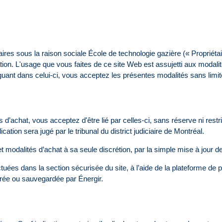
faires sous la raison sociale École de technologie gazière (« Propriétair
on. L'usage que vous faites de ce site Web est assujetti aux modalités 
uant dans celui-ci, vous acceptez les présentes modalités sans limit
d’achat, vous acceptez d'être lié par celles-ci, sans réserve ni restri
lication sera jugé par le tribunal du district judiciaire de Montréal.
et modalités d’achat à sa seule discrétion, par la simple mise à jour d
tuées dans la section sécurisée du site, à l’aide de la plateforme de
trée ou sauvegardée par Énergir.