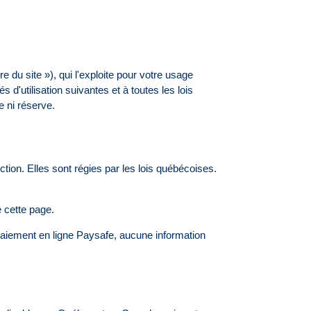
e du site »), qui l'exploite pour votre usage
d'utilisation suivantes et à toutes les lois
e ni réserve.
ction. Elles sont régies par les lois québécoises.
e cette page.
 paiement en ligne Paysafe, aucune information