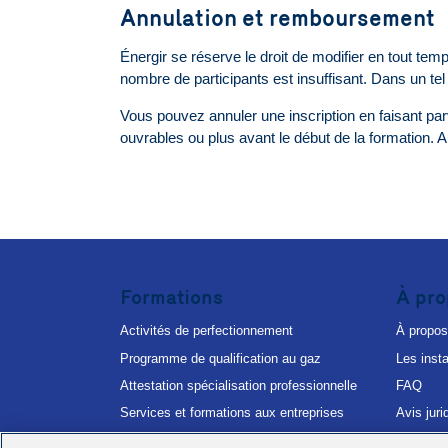
Annulation et remboursement
Énergir se réserve le droit de modifier en tout temp
nombre de participants est insuffisant. Dans un tel
Vous pouvez annuler une inscription en faisant parv
ouvrables ou plus avant le début de la formation
Formations
À pro
Activités de perfectionnement
À propos
Programme de qualification au gaz
Les insta
Attestation spécialisation professionnelle
FAQ
Services et formations aux entreprises
Avis juri
Avis de 