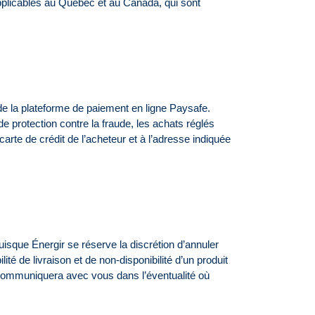
 applicables au Québec et au Canada, qui sont
 de la plateforme de paiement en ligne Paysafe.
e protection contre la fraude, les achats réglés
arte de crédit de l’acheteur et à l’adresse indiquée
isque Énergir se réserve la discrétion d’annuler
é de livraison et de non-disponibilité d’un produit
ir communiquera avec vous dans l’éventualité où