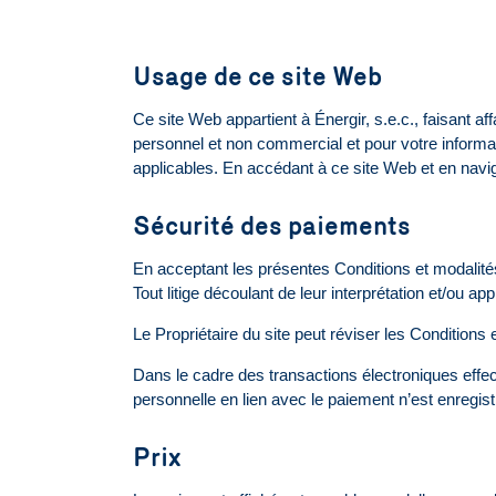
Usage de ce site Web
Ce site Web appartient à Énergir, s.e.c., faisant af
personnel et non commercial et pour votre informati
applicables. En accédant à ce site Web et en navig
Sécurité des paiements
En acceptant les présentes Conditions et modalités 
Tout litige découlant de leur interprétation et/ou app
Le Propriétaire du site peut réviser les Conditions 
Dans le cadre des transactions électroniques effec
personnelle en lien avec le paiement n’est enregis
Prix