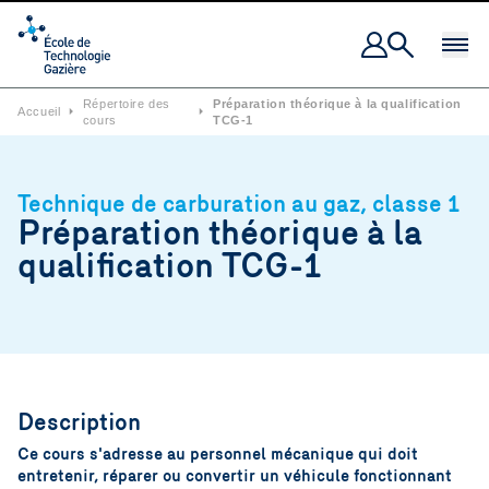
Ouvrir 
Répertoire des
Préparation théorique à la qualification
Accueil
⏵
⏵
cours
TCG-1
Technique de carburation au gaz, classe 1
Préparation théorique à la
qualification TCG-1
Description
Ce cours s'adresse au personnel mécanique qui doit
entretenir, réparer ou convertir un véhicule fonctionnant