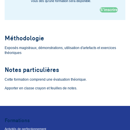
vous dès qu'une formation sera disponible.
S’inscrire
Méthodologie
Exposés magistraux, démonstrations, utilisation d'artefacts et exercices
théoriques
Notes particulières
Cette formation comprend une évaluation théorique.
Apporter en classe crayon et feuilles de notes.
Formations
Activités de perfectionnement