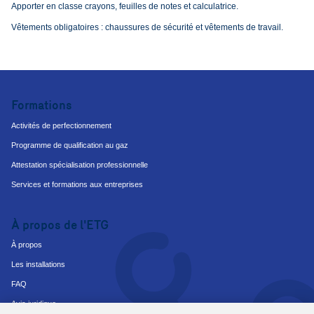
Apporter en classe crayons, feuilles de notes et calculatrice.
Vêtements obligatoires : chaussures de sécurité et vêtements de travail.
Formations
Activités de perfectionnement
Programme de qualification au gaz
Attestation spécialisation professionnelle
Services et formations aux entreprises
À propos de l'ETG
À propos
Les installations
FAQ
Avis juridique