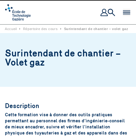
Ouvrir 
Accueil
⏵
Répertoire des cours
⏵
Surintendant de chantier – volet gaz
Surintendant de chantier –
Volet gaz
Description
Cette formation vise à donner des outils pratiques
permettant au personnel des firmes d’ingénierie-conseil
de mieux encadrer, suivre et vérifier l’installation
physique des tuyauteries à gaz et des appareils dans des