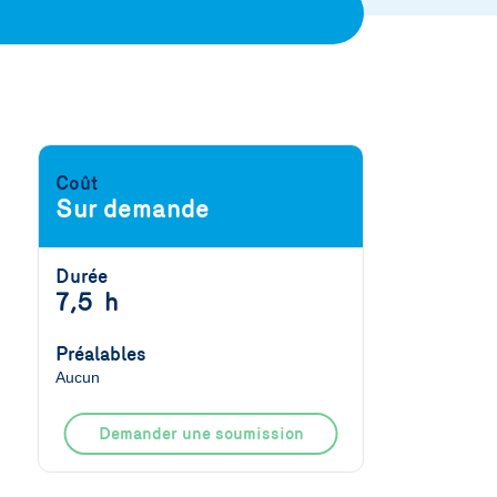
Coût
Sur demande
Durée
7,5 h
Préalables
Aucun
Demander une soumission