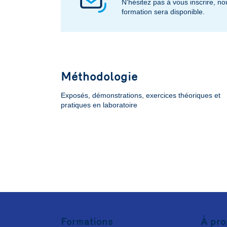
N'hésitez pas à vous inscrire, 
formation sera disponible.
Méthodologie
Exposés, démonstrations, exercices théoriques et
pratiques en laboratoire
Formations
À pro