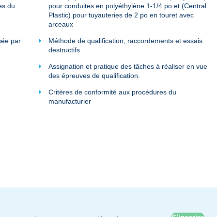
es du
pour conduites en polyéthylène 1-1/4 po et (Central
Plastic) pour tuyauteries de 2 po en touret avec
arceaux
sée par
Méthode de qualification, raccordements et essais
destructifs
Assignation et pratique des tâches à réaliser en vue
des épreuves de qualification.
Critères de conformité aux procédures du
manufacturier