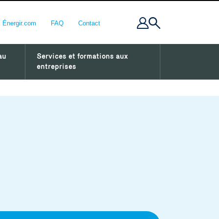
Énergir.com
FAQ
Contact
au
Services et formations aux
entreprises