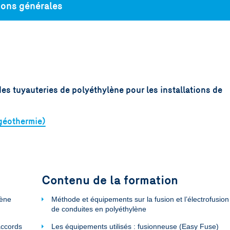
ions générales
des tuyauteries de polyéthylène pour les installations de
géothermie)
Contenu de la formation
lène
Méthode et équipements sur la fusion et l’électrofusion
de conduites en polyéthylène
accords
Les équipements utilisés : fusionneuse (Easy Fuse)