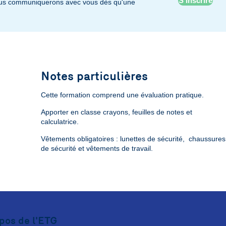
S’inscrire
nous communiquerons avec vous dès qu'une
Notes particulières
Cette formation comprend une évaluation pratique.
Apporter en classe crayons, feuilles de notes et
calculatrice.
Vêtements obligatoires : lunettes de sécurité, chaussures
de sécurité et vêtements de travail.
pos de l'ETG