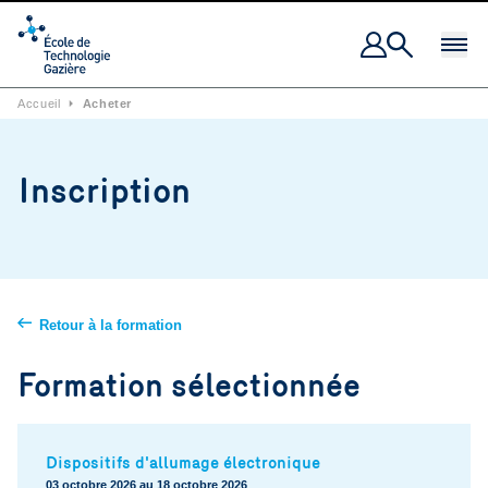
Ouvrir 
Accueil
⏵
Acheter
Inscription
Retour à la formation
Formation sélectionnée
Dispositifs d'allumage électronique
03 octobre 2026 au 18 octobre 2026