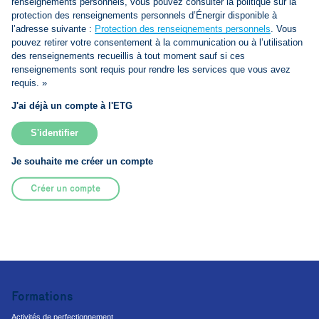
renseignements personnels, vous pouvez consulter la politique sur la
protection des renseignements personnels d’Énergir disponible à
l’adresse suivante :
Protection des renseignements personnels
. Vous
pouvez retirer votre consentement à la communication ou à l’utilisation
des renseignements recueillis à tout moment sauf si ces
renseignements sont requis pour rendre les services que vous avez
requis. »
J'ai déjà un compte à l'ETG
S'identifier
Je souhaite me créer un compte
Créer un compte
Formations
Activités de perfectionnement