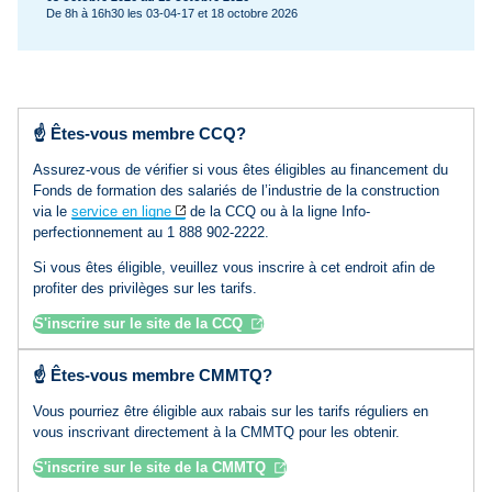
De 8h à 16h30 les 03-04-17 et 18 octobre 2026
☝️
Êtes-vous membre CCQ?
Assurez-vous de vérifier si vous êtes éligibles au financement du
Fonds de formation des salariés de l’industrie de la construction
via le
service en ligne
de la CCQ ou à la ligne Info-
perfectionnement au
1 888 902‑2222
.
Si vous êtes éligible, veuillez vous inscrire à cet endroit afin de
profiter des privilèges sur les tarifs.
S'inscrire sur le site de la CCQ
Ouvrir dans un nouvel onglet
☝️
Êtes-vous membre CMMTQ?
Vous pourriez être éligible aux rabais sur les tarifs réguliers en
vous inscrivant directement à la CMMTQ pour les obtenir.
S'inscrire sur le site de la CMMTQ
Ouvrir dans un nouvel onglet